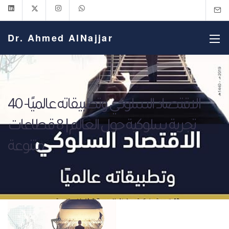
Dr. Ahmed AlNajjar
الاقتصاد السلوكي وتطبيقاته عالميًا- 40
تجربة سلوكية حول العالم | 8 قطاعات
متنوعة